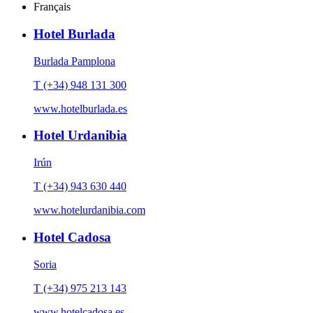
Français
Hotel Burlada
Burlada Pamplona
T (+34) 948 131 300
www.hotelburlada.es
Hotel Urdanibia
Irún
T (+34) 943 630 440
www.hotelurdanibia.com
Hotel Cadosa
Soria
T (+34) 975 213 143
www.hotelcadosa.es