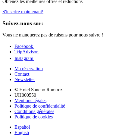
Obtenez les meilleures offres et réductions
S'inscrire maintenant!
Suivez-nous sur:
Vous ne manquerez pas de raisons pour nous suivre !
Facebook
TripAdvisor
Instagram
Ma réservation
Contact
Newsletter
© Hotel Sancho Ramírez
UH000550
Mentions légales
Politique de confidentialité
Conditions générales
Politique de cookies
Español
English