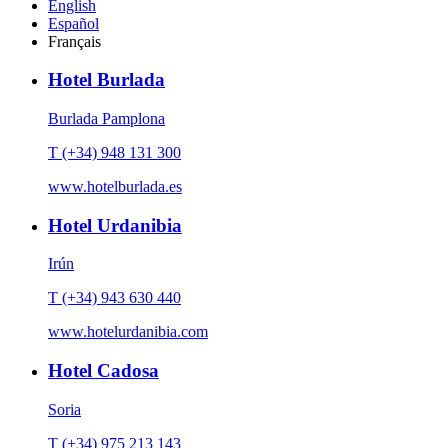
English
Español
Français
Hotel Burlada
Burlada Pamplona
T (+34) 948 131 300
www.hotelburlada.es
Hotel Urdanibia
Irún
T (+34) 943 630 440
www.hotelurdanibia.com
Hotel Cadosa
Soria
T (+34) 975 213 143