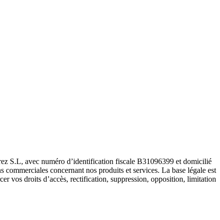
 S.L, avec numéro d’identification fiscale B31096399 et domicilié
 commerciales concernant nos produits et services. La base légale est
r vos droits d’accès, rectification, suppression, opposition, limitation