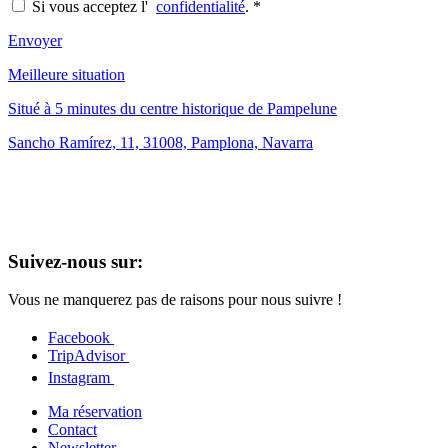
Si vous acceptez l'
confidentialité
.
*
Envoyer
Meilleure situation
Situé à 5 minutes du centre historique de Pampelune
Sancho Ramírez, 11, 31008, Pamplona, Navarra
Suivez-nous sur:
Vous ne manquerez pas de raisons pour nous suivre !
Facebook
TripAdvisor
Instagram
Ma réservation
Contact
Newsletter