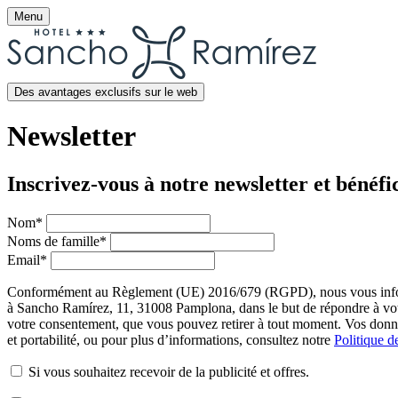
Menu
Des avantages exclusifs sur le web
Newsletter
Inscrivez-vous à notre newsletter et bénéfic
Nom
*
Noms de famille
*
Email
*
Conformément au Règlement (UE) 2016/679 (RGPD), nous vous informon
à Sancho Ramírez, 11, 31008 Pamplona, dans le but de répondre à votr
votre consentement, que vous pouvez retirer à tout moment. Vos données 
et portabilité, ou pour plus d’informations, consultez notre
Politique d
Si vous souhaitez recevoir de la publicité et offres.