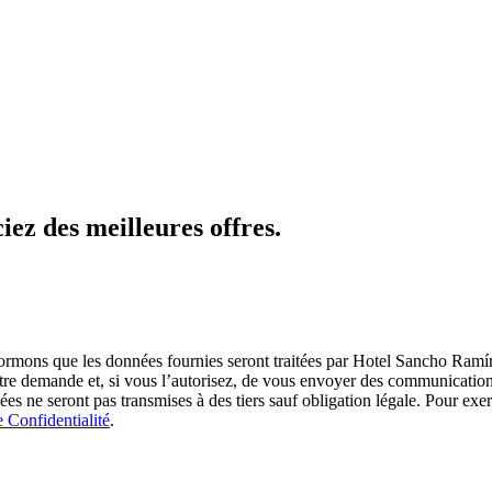
iez des meilleures offres.
s que les données fournies seront traitées par Hotel Sancho Ramírez
e demande et, si vous l’autorisez, de vous envoyer des communications
ne seront pas transmises à des tiers sauf obligation légale. Pour exerce
e Confidentialité
.