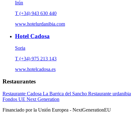
Irún
T (+34) 943 630 440
www.hotelurdanibia.com
Hotel Cadosa
Soria
T (+34) 975 213 143
www.hotelcadosa.es
Restaurantes
Restaurante Cadosa
La Barrica del Sancho
Restaurante urdanibia
Fondos UE Next Generation
Financiado por la Unión Europea - NextGenerationEU