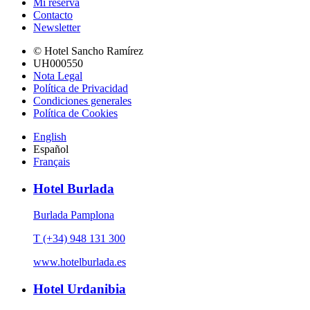
Mi reserva
Contacto
Newsletter
© Hotel Sancho Ramírez
UH000550
Nota Legal
Política de Privacidad
Condiciones generales
Política de Cookies
English
Español
Français
Hotel Burlada
Burlada Pamplona
T (+34) 948 131 300
www.hotelburlada.es
Hotel Urdanibia