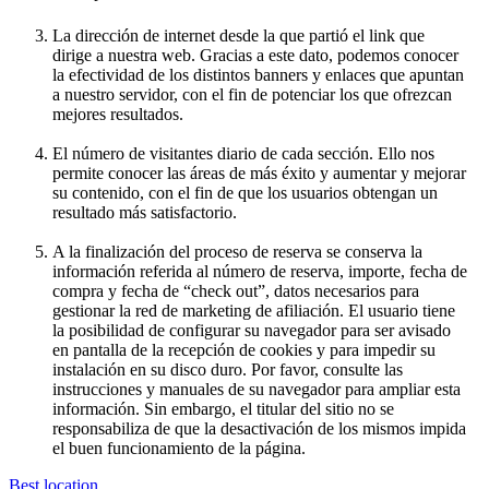
La dirección de internet desde la que partió el link que
dirige a nuestra web. Gracias a este dato, podemos conocer
la efectividad de los distintos banners y enlaces que apuntan
a nuestro servidor, con el fin de potenciar los que ofrezcan
mejores resultados.
El número de visitantes diario de cada sección. Ello nos
permite conocer las áreas de más éxito y aumentar y mejorar
su contenido, con el fin de que los usuarios obtengan un
resultado más satisfactorio.
A la finalización del proceso de reserva se conserva la
información referida al número de reserva, importe, fecha de
compra y fecha de “check out”, datos necesarios para
gestionar la red de marketing de afiliación. El usuario tiene
la posibilidad de configurar su navegador para ser avisado
en pantalla de la recepción de cookies y para impedir su
instalación en su disco duro. Por favor, consulte las
instrucciones y manuales de su navegador para ampliar esta
información. Sin embargo, el titular del sitio no se
responsabiliza de que la desactivación de los mismos impida
el buen funcionamiento de la página.
Best location