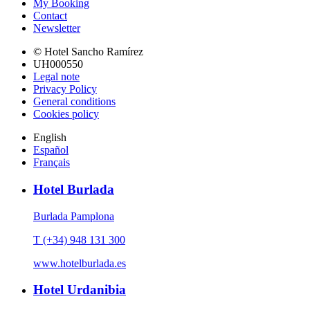
My Booking
Contact
Newsletter
© Hotel Sancho Ramírez
UH000550
Legal note
Privacy Policy
General conditions
Cookies policy
English
Español
Français
Hotel Burlada
Burlada Pamplona
T (+34) 948 131 300
www.hotelburlada.es
Hotel Urdanibia