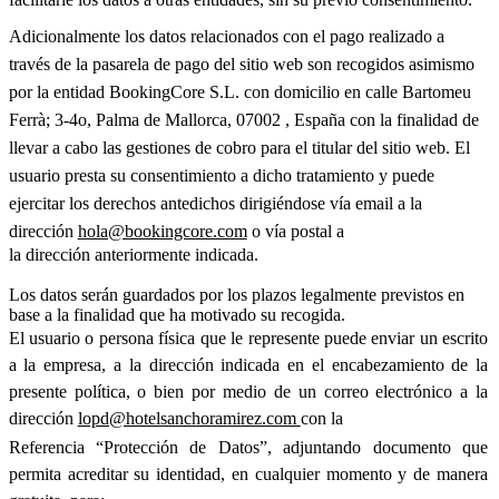
Adicionalmente los datos relacionados con el pago realizado a
través de la pasarela de pago del sitio web son recogidos asimismo
por la entidad BookingCore S.L. con domicilio en calle Bartomeu
Ferrà; 3-4o, Palma de Mallorca, 07002 , España con la finalidad de
llevar a cabo las gestiones de cobro para el titular del sitio web. El
usuario presta su consentimiento a dicho tratamiento y puede
ejercitar los derechos antedichos dirigiéndose vía email a la
dirección
hola@bookingcore.com
o vía postal a
la dirección anteriormente indicada.
Los datos serán guardados por los plazos legalmente previstos en
base a la finalidad que ha motivado su recogida.
El usuario o persona física que le represente puede enviar un escrito
a la empresa, a la dirección indicada en el encabezamiento de la
presente política, o bien por medio de un correo electrónico a la
dirección
lopd@hotelsanchoramirez.com
con la
Referencia “Protección de Datos”, adjuntando documento que
permita acreditar su identidad, en cualquier momento y de manera